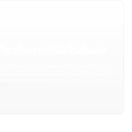
ี่ยวกับการปรับเงินปันผล
อยู่จ่ายเงินปันผล มูลค่าของสินทรัพย์นั้นโดยทั่วไปจะลดลง
่อให้สอดคล้องกับกลไกตลาดนี้ในสถานะ CFD ของคุณ เรา
งกับสถานการณ์ดังกล่าว.