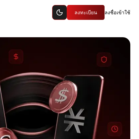
Toggle dark mode
ลงทะเบียน
ลงชื่อเข้าใช้